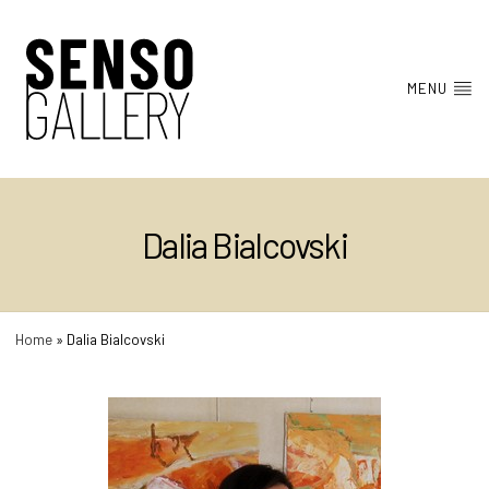
MENU
Dalia Bialcovski
Home
»
Dalia Bialcovski